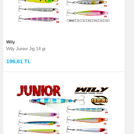
Wily
Wily Junior Jig 14 gr
196,61 TL