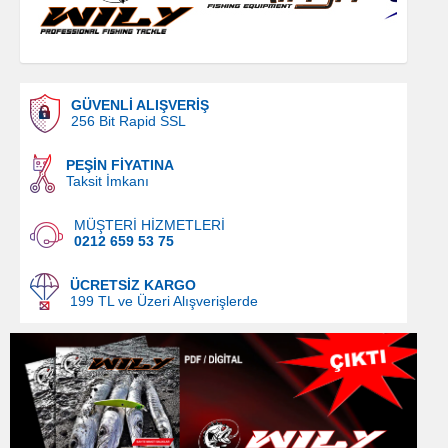
GÜVENLİ ALIŞVERİŞ
256 Bit Rapid SSL
PEŞİN FİYATINA
Taksit İmkanı
MÜŞTERİ HİZMETLERİ
0212 659 53 75
ÜCRETSİZ KARGO
199 TL ve Üzeri Alışverişlerde