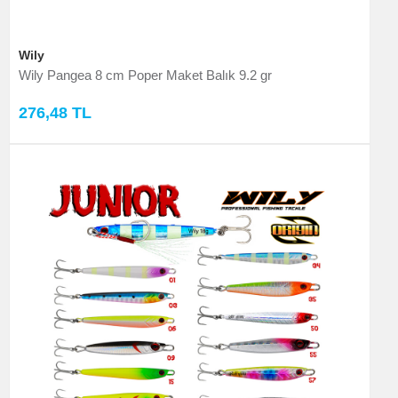
Wily
Wily Pangea 8 cm Poper Maket Balık 9.2 gr
276,48 TL