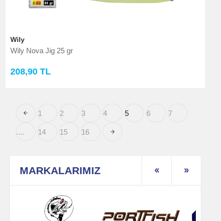
Wily
Wily Nova Jig 25 gr
208,90 TL
1
2
3
4
5
6
7
....
14
15
16
MARKALARIMIZ