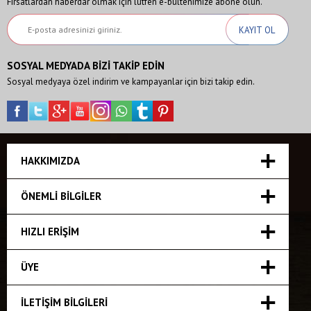
Fırsatlardan haberdar olmak için lütfen e-bültenimize abone olun.
SOSYAL MEDYADA BİZİ TAKİP EDİN
Sosyal medyaya özel indirim ve kampayanlar için bizi takip edin.
HAKKIMIZDA
ÖNEMLI BILGILER
HIZLI ERIŞIM
ÜYE
İLETIŞIM BILGILERI