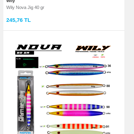
Wily
Wily Nova Jig 40 gr
245,76 TL