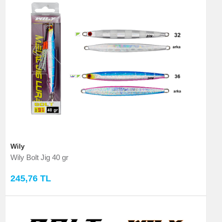
Wily
Wily Bolt Jig 40 gr
245,76 TL