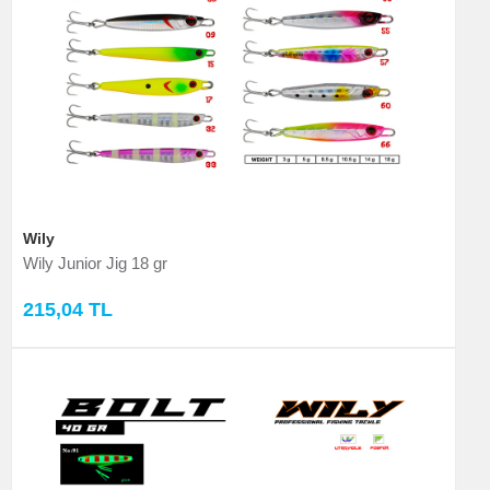
Wily
Wily Junior Jig 18 gr
215,04 TL