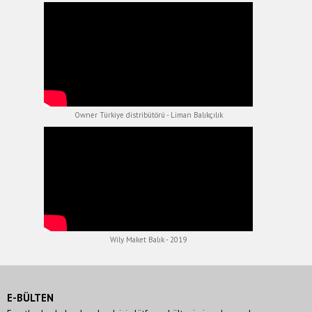
Owner Türkiye distribütörü - Liman Balıkçılık
Wily Maket Balık - 2019
E-BÜLTEN