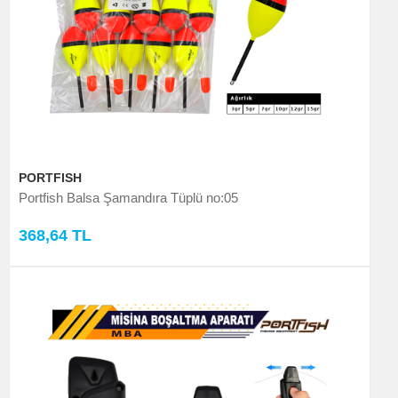
PORTFISH
Portfish Balsa Şamandıra Tüplü no:05
368,64 TL