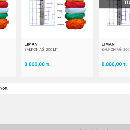
TÜ
LIMAN
LIMAN
BALKON AĞI 200 MT
BALKON AĞI 200 
8.800,00
8.800,00
TL
TL
IYOR.