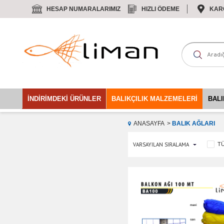
HESAP NUMARALARIMIZ
HIZLI ÖDEME
KAR
İNDIRIMDEKI ÜRÜNLER
BALIKÇILIK MALZEMELERI
BALI
ANASAYFA
BALIK AĞLARI
T