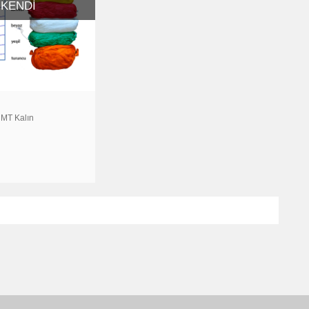
KENDI
MT Kalın