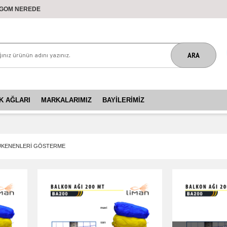
GOM NEREDE
K AĞLARI
MARKALARIMIZ
BAYILERIMIZ
ÜKENENLERİ GÖSTERME