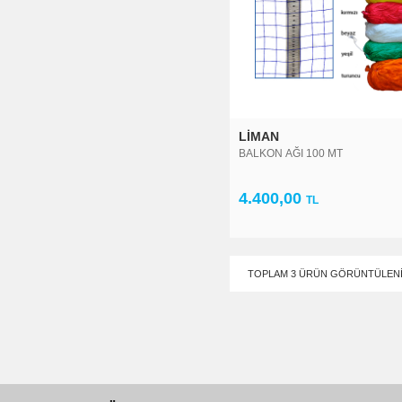
LIMAN
BALKON AĞI 100 MT
4.400,00
TL
TOPLAM 3 ÜRÜN GÖRÜNTÜLEN