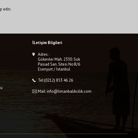
p edin.
İLetişim Bilgileri
Adres :
Gökevler Mah. 2330. Sok
Pasiad San. Sitesi No:R/6
Esenyurt / İstanbul
Tel:(0212) 853 46 26
mu
Mail: info@limanbalikcilik.com