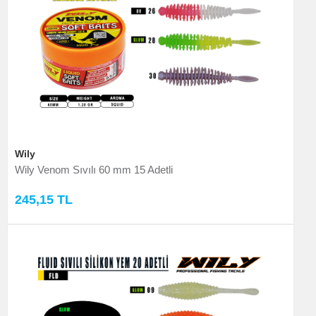
Wily
Wily Venom Sıvılı 60 mm 15 Adetli
245,15 TL