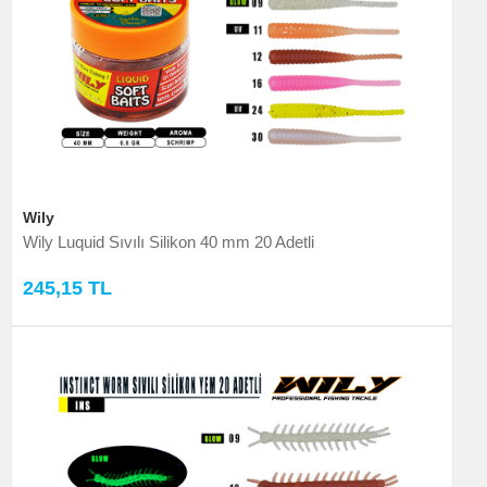
Wily
Wily Luquid Sıvılı Silikon 40 mm 20 Adetli
245,15 TL