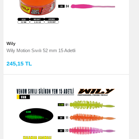
Wily
Wily Motion Sıvılı 52 mm 15 Adetli
245,15 TL