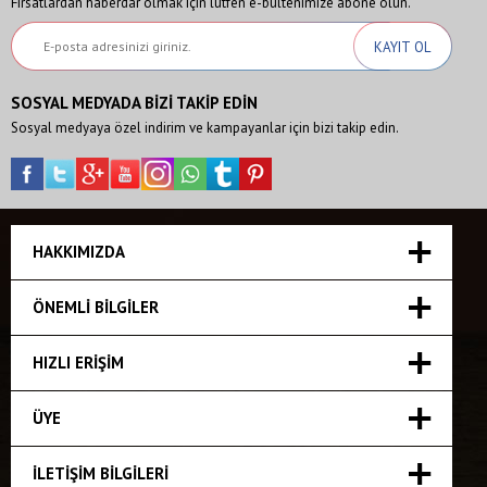
Fırsatlardan haberdar olmak için lütfen e-bültenimize abone olun.
SOSYAL MEDYADA BİZİ TAKİP EDİN
Sosyal medyaya özel indirim ve kampayanlar için bizi takip edin.
HAKKIMIZDA
ÖNEMLI BILGILER
HIZLI ERIŞIM
ÜYE
İLETIŞIM BILGILERI