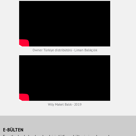
Owner Türkiye distribütörü - Liman Balıkçılık
Wily Maket Balık - 2019
E-BÜLTEN