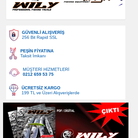
GÜVENLİ ALIŞVERİŞ
256 Bit Rapid SSL
PEŞİN FİYATINA
Taksit İmkanı
MÜŞTERİ HİZMETLERİ
0212 659 53 75
ÜCRETSİZ KARGO
199 TL ve Üzeri Alışverişlerde