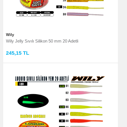
Wily
Wily Jelly Sıvılı Silikon 50 mm 20 Adetli
245,15 TL