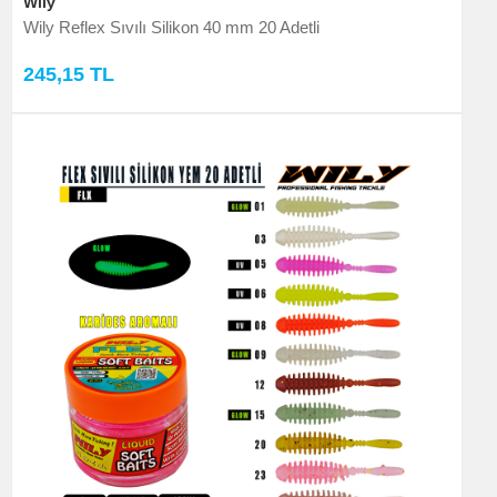
Wily
Wily Reflex Sıvılı Silikon 40 mm 20 Adetli
245,15 TL