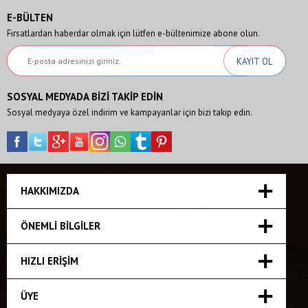
E-BÜLTEN
Fırsatlardan haberdar olmak için lütfen e-bültenimize abone olun.
SOSYAL MEDYADA BİZİ TAKİP EDİN
Sosyal medyaya özel indirim ve kampayanlar için bizi takip edin.
HAKKIMIZDA
ÖNEMLI BILGILER
HIZLI ERIŞIM
ÜYE