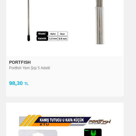
PORTFISH
Portfish Yem Şişi 5 Adetli
98,30
TL