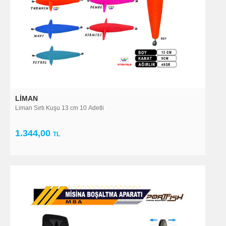
LIMAN
Liman Sırtı Kuşu 13 cm 10 Adetli
1.344,00
TL