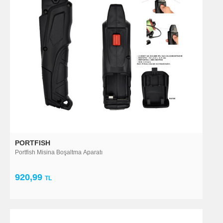
PORTFISH
Portfish Misina Boşaltma Aparatı
920,99
TL