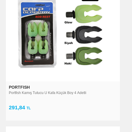
PORTFISH
Portfish Kamış Tutucu U Kafa Küçük Boy 4 Adetli
291,84
TL