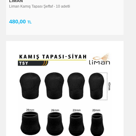
LIMAN
Liman Kamış Tapası Şeffaf - 10 adetli
480,00
TL