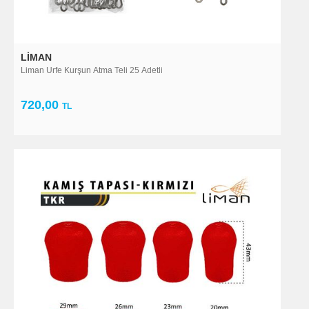
LIMAN
Liman Urfe Kurşun Atma Teli 25 Adetli
720,00
TL