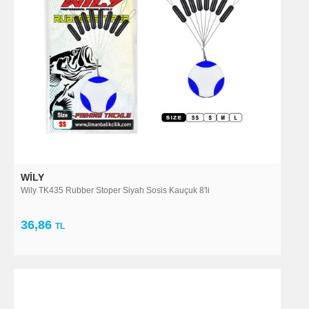
WILY
Wily TK435 Rubber Stoper Siyah Sosis Kauçuk 8'li
36,86
TL