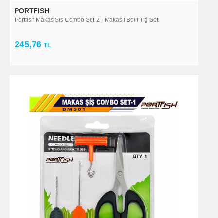
PORTFISH
Portfish Makas Şiş Combo Set-2 - Makaslı Boili Tığ Seti
245,76
TL