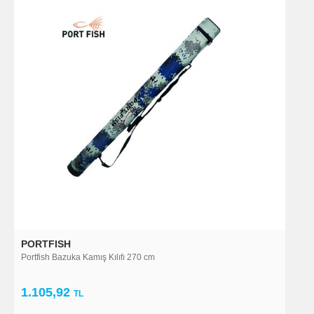
PORTFISH
Portfish Bazuka Kamış Kılıfı 270 cm
1.105,92
TL