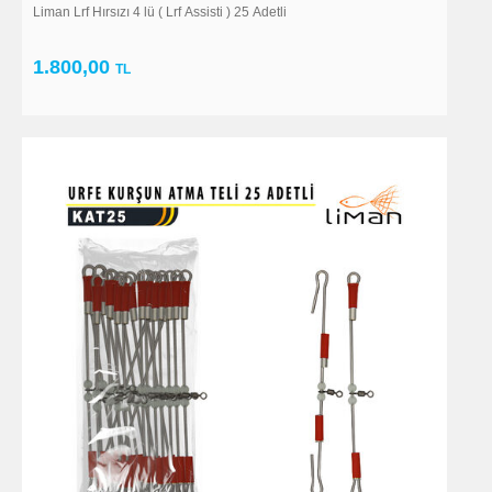
Liman Lrf Hırsızı 4 lü ( Lrf Assisti ) 25 Adetli
1.800,00
TL