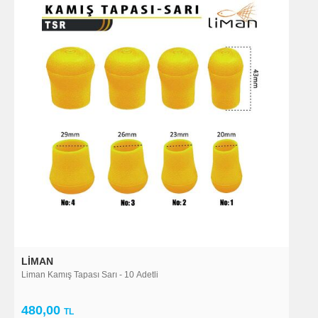
LIMAN
Liman Kamış Tapası Sarı - 10 Adetli
480,00
TL