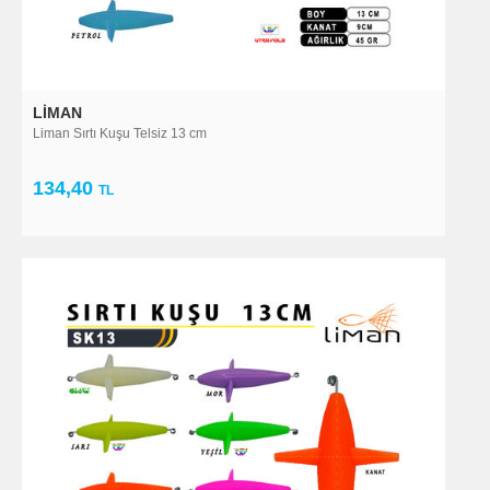
LIMAN
Liman Sırtı Kuşu Telsiz 13 cm
134,40
TL