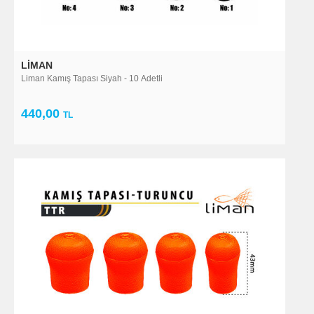
LIMAN
Liman Kamış Tapası Siyah - 10 Adetli
440,00
TL