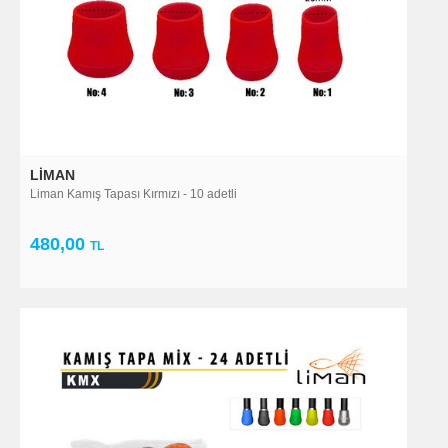
LIMAN
Liman Kamış Tapası Kırmızı - 10 adetli
480,00
TL