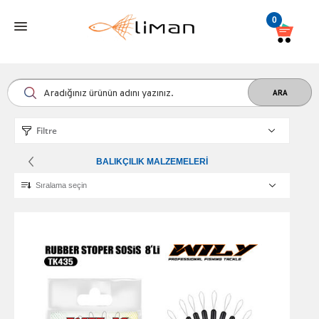
0
Filtre
BALIKÇILIK MALZEMELERI
Sıralama seçin