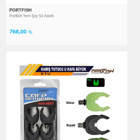
PORTFISH
Portfish Yem Şişi 50 Adetli
768,00
TL