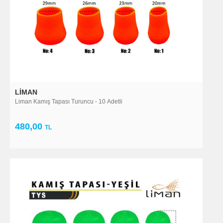
LIMAN
Liman Kamış Tapası Turuncu - 10 Adetli
480,00
TL