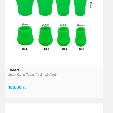
LIMAN
Liman Kamış Tapası Yeşil - 10 Adetli
480,00
TL