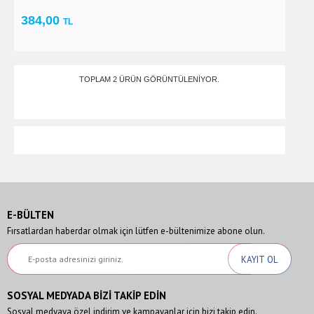
384,00
TL
TOPLAM 2 ÜRÜN GÖRÜNTÜLENIYOR.
E-BÜLTEN
Fırsatlardan haberdar olmak için lütfen e-bültenimize abone olun.
SOSYAL MEDYADA BİZİ TAKİP EDİN
Sosyal medyaya özel indirim ve kampayanlar için bizi takip edin.