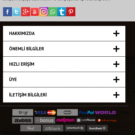
HAKKIMIZDA
ÖNEMLI BILGILER
HIZLI ERIŞIM
ÜYE
İLETIŞIM BILGILERI