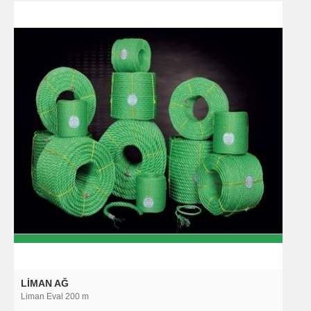
LIMAN AĞ
Liman Eval 200 m