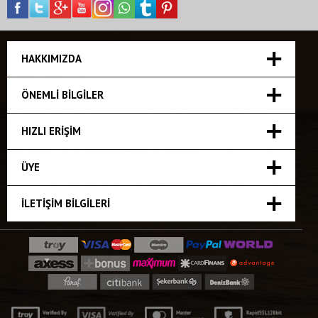
HAKKIMIZDA
ÖNEMLI BILGILER
HIZLI ERIŞIM
ÜYE
İLETIŞIM BILGILERI