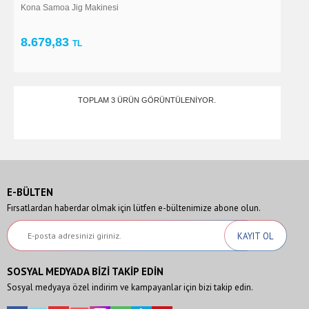
Kona Samoa Jig Makinesi
8.679,83
TL
TOPLAM 3 ÜRÜN GÖRÜNTÜLENIYOR.
E-BÜLTEN
Fırsatlardan haberdar olmak için lütfen e-bültenimize abone olun.
SOSYAL MEDYADA BİZİ TAKİP EDİN
Sosyal medyaya özel indirim ve kampayanlar için bizi takip edin.