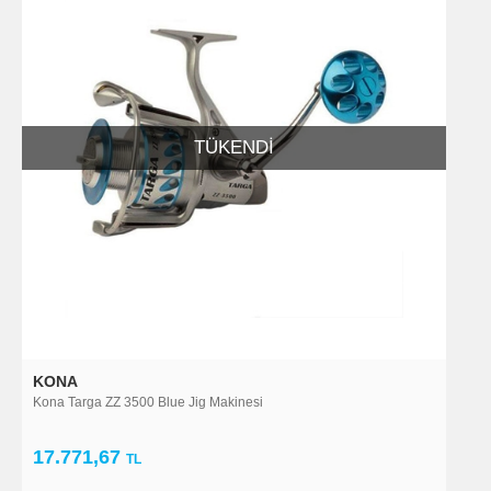
TÜKENDI
KONA
Kona Targa ZZ 3500 Blue Jig Makinesi
17.771,67
TL