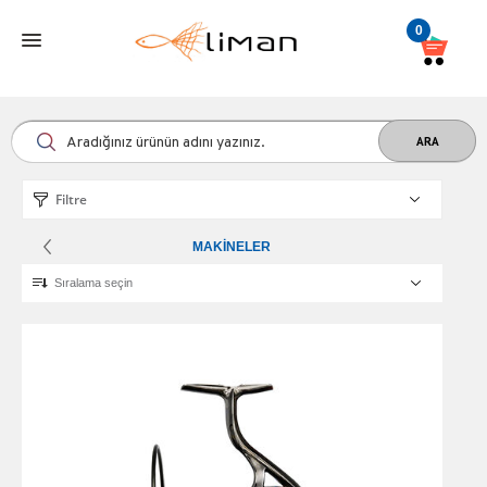
0
Filtre
MAKINELER
Sıralama seçin