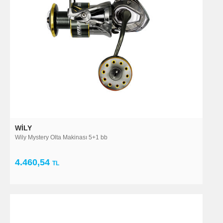
WILY
Wily Mystery Olta Makinası 5+1 bb
4.460,54
TL