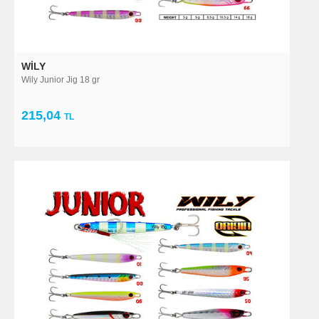
WILY
Wily Junior Jig 18 gr
215,04
TL