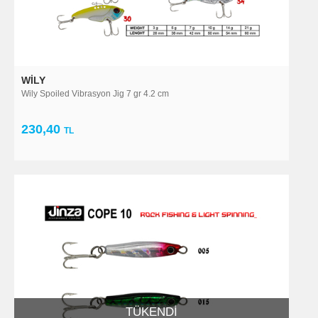
WILY
Wily Spoiled Vibrasyon Jig 7 gr 4.2 cm
230,40
TL
TÜKENDI