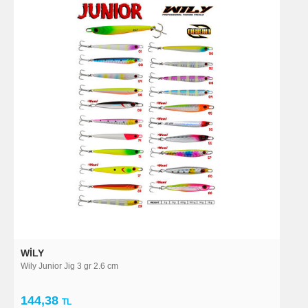
WILY
Wily Junior Jig 3 gr 2.6 cm
144,38
TL