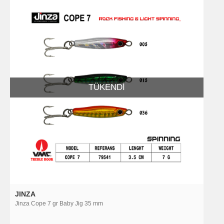
TÜKENDI
JINZA
Jinza Cope 7 gr Baby Jig 35 mm