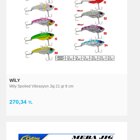
WILY
Wily Spoiled Vibrasyon Jig 21 gr 6 cm
270,34
TL