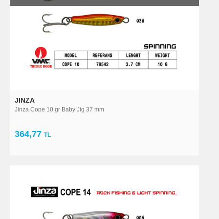
JINZA
Jinza Cope 10 gr Baby Jig 37 mm
364,77
TL