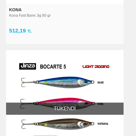
KONA
Kona Fast Bane Jig 80 gr
512,19
TL
TÜKENDI