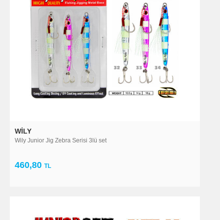
WILY
Wily Junior Jig Zebra Serisi 3lü set
460,80
TL