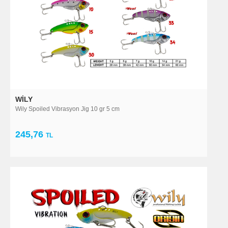
WILY
Wily Spoiled Vibrasyon Jig 10 gr 5 cm
245,76
TL