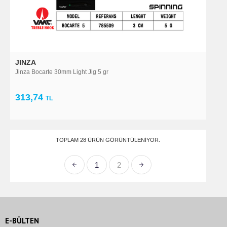
JINZA
Jinza Bocarte 30mm Light Jig 5 gr
313,74
TL
TOPLAM 28 ÜRÜN GÖRÜNTÜLENIYOR.
1
2
E-BÜLTEN