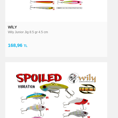
WILY
Wily Junior Jig 8.5 gr 4.5 cm
168,96
TL