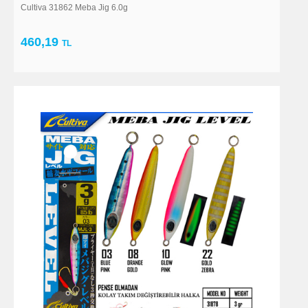
Cultiva 31862 Meba Jig 6.0g
460,19
TL