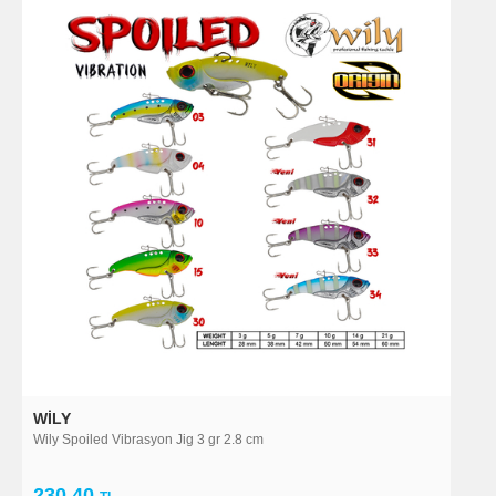
WILY
Wily Spoiled Vibrasyon Jig 3 gr 2.8 cm
230,40