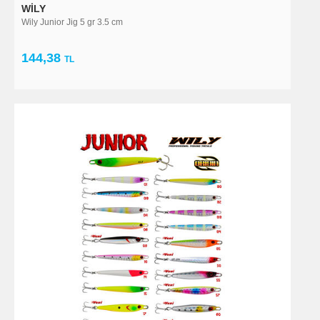
WILY
Wily Junior Jig 5 gr 3.5 cm
144,38
TL