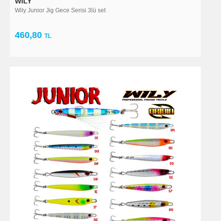
WILY
Wily Junior Jig Gece Serisi 3lü set
460,80
TL