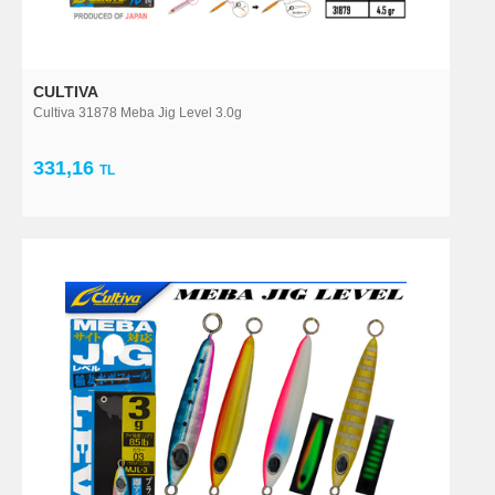
CULTIVA
Cultiva 31878 Meba Jig Level 3.0g
331,16
TL