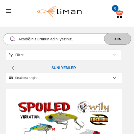
0
Filtre
SUNI YEMLER
Sıralama seçin