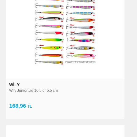
WILY
Wily Junior Jig 10.5 gr 5.5 cm
168,96
TL