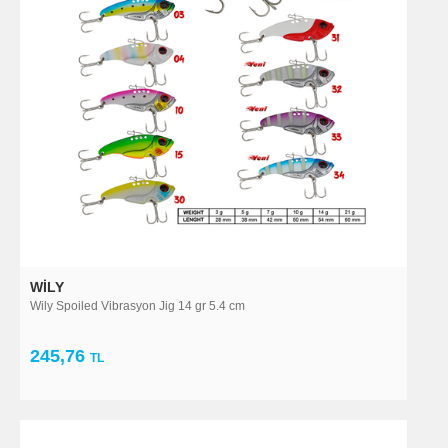
WILY
Wily Spoiled Vibrasyon Jig 14 gr 5.4 cm
245,76
TL