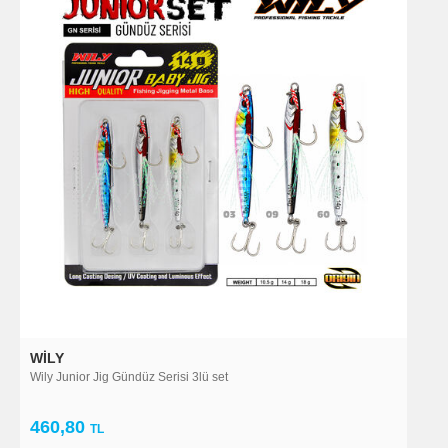
WILY
Wily Junior Jig Gündüz Serisi 3lü set
460,80
TL