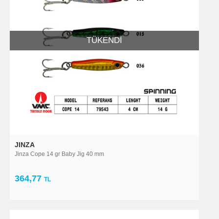
TÜKENDI
JINZA
Jinza Cope 14 gr Baby Jig 40 mm
364,77
TL