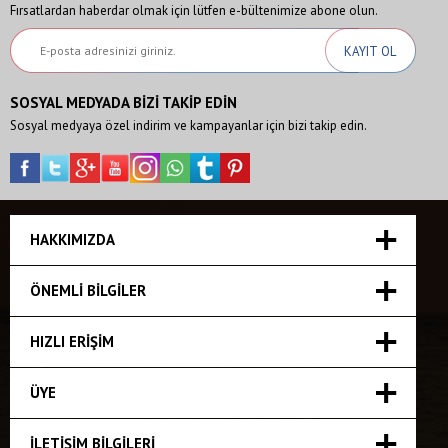
Fırsatlardan haberdar olmak için lütfen e-bültenimize abone olun.
SOSYAL MEDYADA BİZİ TAKİP EDİN
Sosyal medyaya özel indirim ve kampayanlar için bizi takip edin.
HAKKIMIZDA
ÖNEMLI BILGILER
HIZLI ERIŞIM
ÜYE
İLETIŞIM BILGILERI