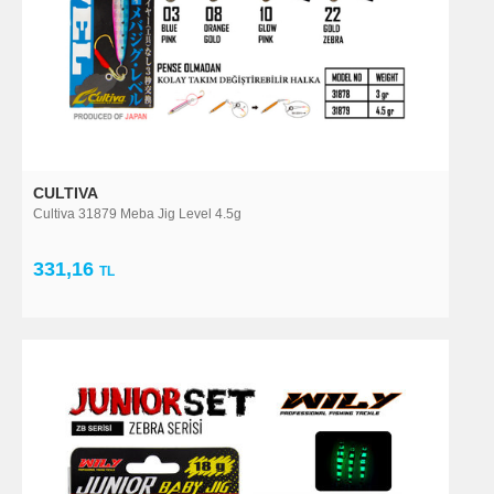
CULTIVA
Cultiva 31879 Meba Jig Level 4.5g
331,16
TL