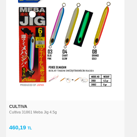
CULTIVA
Cultiva 31861 Meba Jig 4.5g
460,19
TL