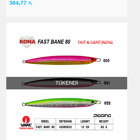
364,77
TL
TÜKENDI