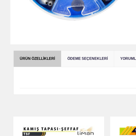
ÜRÜN ÖZELLIKLERI
ÖDEME SEÇENEKLERI
YORUMLA