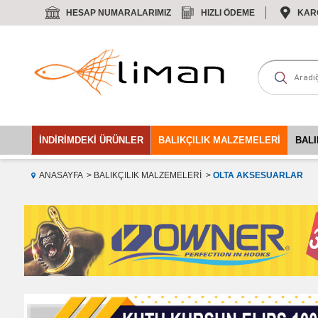
HESAP NUMARALARIMIZ
HIZLI ÖDEME
KAR
İNDIRIMDEKI ÜRÜNLER
BALIKÇILIK MALZEMELERI
BALI
ANASAYFA
BALIKÇILIK MALZEMELERI
OLTA AKSESUARLAR