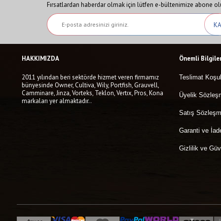
Fırsatlardan haberdar olmak için lütfen e-bültenimize abone ol
HAKKIMIZDA
Önemli Bilgile
2011 yılından beri sektörde hizmet veren firmamız
Teslimat Koşul
bünyesinde Owner, Cultiva, Wily, Portfish, Grauvell,
Camminare, Jinza, Vorteks, Teklon, Vertıx, Pros, Kona
Üyelik Sözleş
markaları yer almaktadır..
Satış Sözleşm
Garanti ve İad
Gizlilik ve Güv