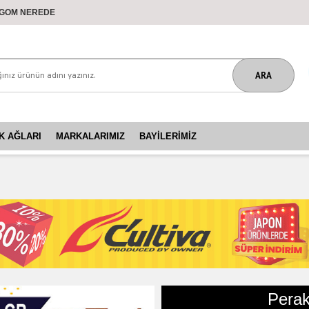
GOM NEREDE
K AĞLARI
MARKALARIMIZ
BAYILERIMIZ
Perak