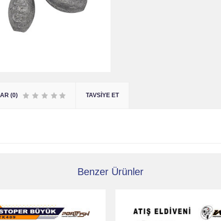
R (0)
TAVSIYE ET
Benzer Ürünler