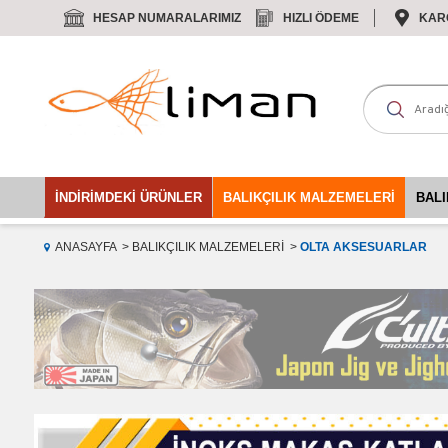
HESAP NUMARALARIMIZ
HIZLI ÖDEME
KAR
İNDIRIMDEKI ÜRÜNLER
BALIKÇILIK MALZEMELERI
BALI
ANASAYFA
BALIKÇILIK MALZEMELERI
OLTA AKSESUARLAR