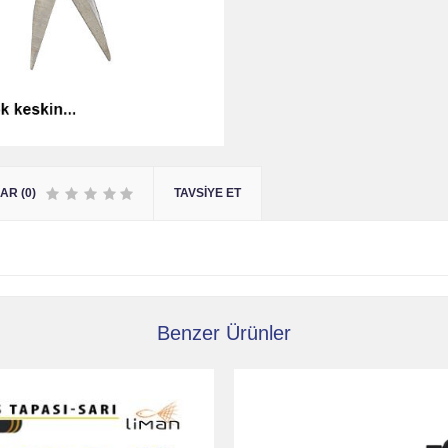
R (0)
TAVSIYE ET
Benzer Ürünler