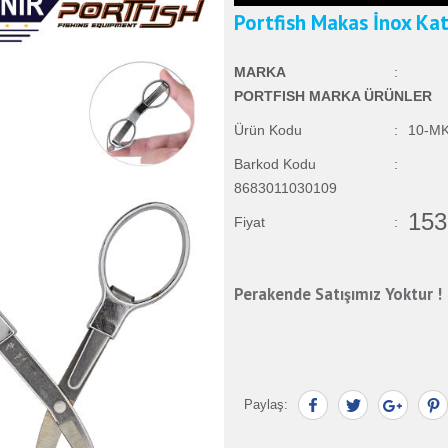
Portfish Makas İnox Kat
MARKA
:
PORTFISH MARKA ÜRÜNLER
Ürün Kodu
:
10-M
Barkod Kodu
:
8683011030109
153
Fiyat
:
Perakende Satışımız Yoktur !
Paylaş: