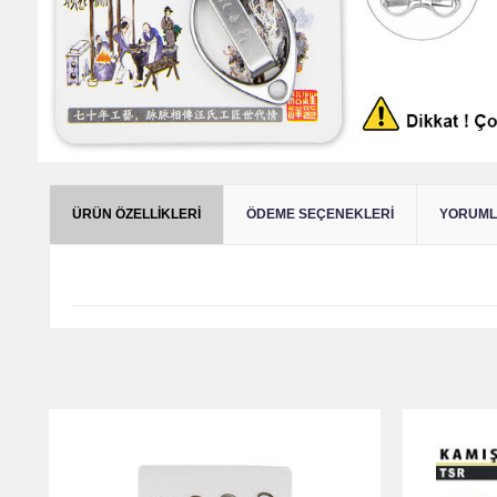
ÜRÜN ÖZELLIKLERI
ÖDEME SEÇENEKLERI
YORUMLA