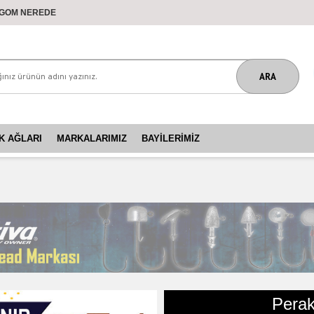
GOM NEREDE
K AĞLARI
MARKALARIMIZ
BAYILERIMIZ
Perak