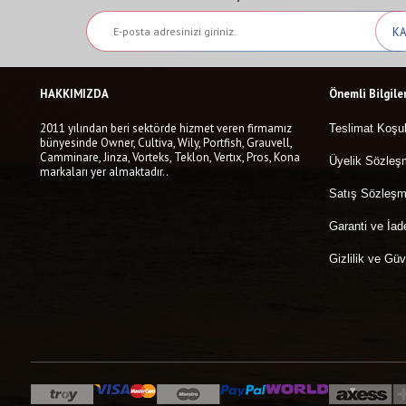
HAKKIMIZDA
Önemli Bilgile
2011 yılından beri sektörde hizmet veren firmamız
Teslimat Koşul
bünyesinde Owner, Cultiva, Wily, Portfish, Grauvell,
Camminare, Jinza, Vorteks, Teklon, Vertıx, Pros, Kona
Üyelik Sözleş
markaları yer almaktadır..
Satış Sözleşm
Garanti ve İad
Gizlilik ve Güv