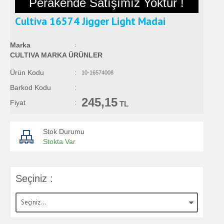
Perakende Satışımız Yoktur !
Cultiva 16574 Jigger Light Madai
Marka
:
CULTIVA MARKA ÜRÜNLER
Ürün Kodu
:
10-16574008
Barkod Kodu
:
245,15
Fiyat
:
TL
Stok Durumu
Stokta Var
Seçiniz :