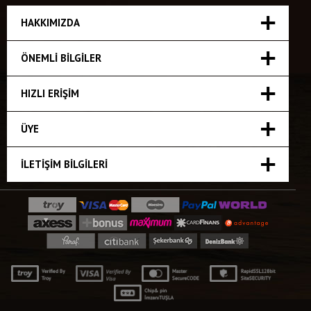
HAKKIMIZDA
ÖNEMLI BILGILER
HIZLI ERIŞIM
ÜYE
İLETIŞIM BILGILERI