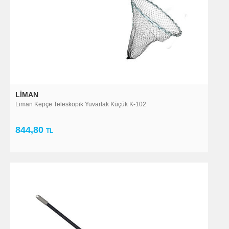
LIMAN
Liman Kepçe Teleskopik Yuvarlak Küçük K-102
844,80
TL