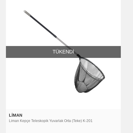
TÜKENDI
LIMAN
Liman Kepçe Teleskopik Yuvarlak Orta (Teke) K-201