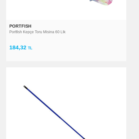
PORTFISH
Portfish Kepçe Toru Misina 60 LIk
184,32
TL