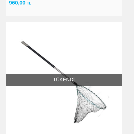
960,00
TL
TÜKENDI