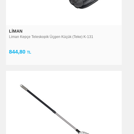
LIMAN
Liman Kepçe Teleskopik Üçgen Küçük (Teke) K-131
844,80
TL