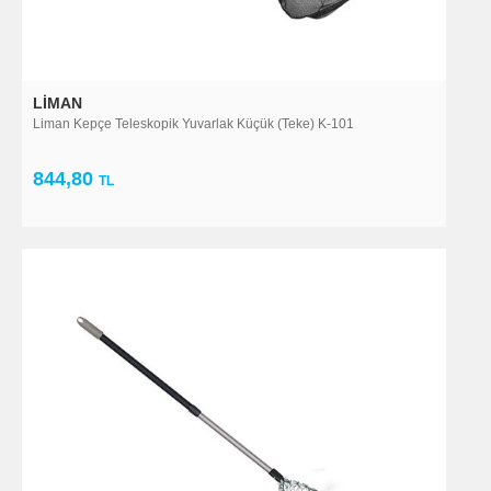
LIMAN
Liman Kepçe Teleskopik Yuvarlak Küçük (Teke) K-101
844,80
TL