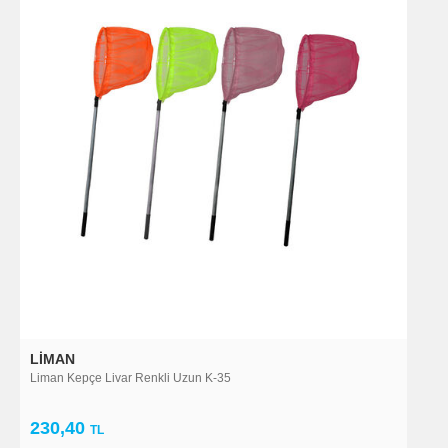
LIMAN
Liman Kepçe Livar Renkli Uzun K-35
230,40
TL