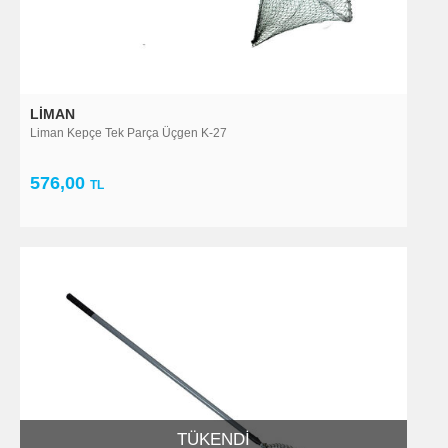
LIMAN
Liman Kepçe Tek Parça Üçgen K-27
576,00
TL
TÜKENDI