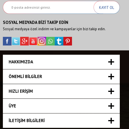
SOSYAL MEDYADA BİZİ TAKİP EDİN
Sosyal medyaya özel indirim ve kampayanlar için bizi takip edin.
HAKKIMIZDA
ÖNEMLI BILGILER
HIZLI ERIŞIM
ÜYE
İLETIŞIM BILGILERI