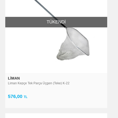
TÜKENDI
LIMAN
Liman Kepçe Tek Parça Üçgen (Teke) K-22
576,00
TL