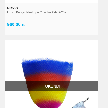
LIMAN
Liman Kepçe Teleskopik Yuvarlak Orta K-202
960,00
TL
TÜKENDI