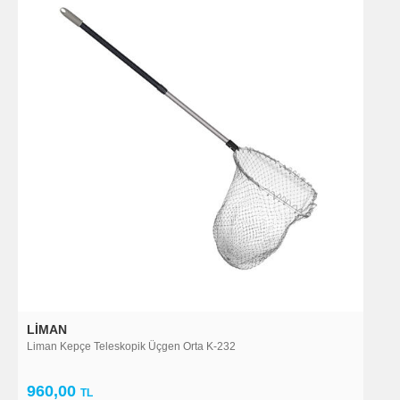
LIMAN
Liman Kepçe Teleskopik Üçgen Orta K-232
960,00
TL