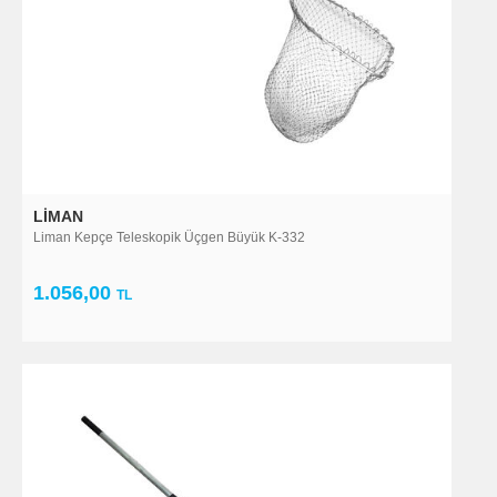
LIMAN
Liman Kepçe Teleskopik Üçgen Büyük K-332
1.056,00
TL