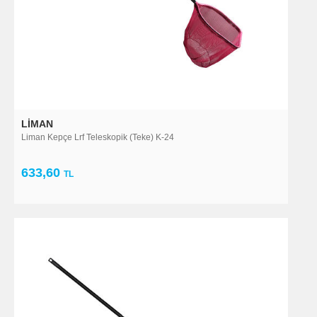
LIMAN
Liman Kepçe Lrf Teleskopik (Teke) K-24
633,60
TL