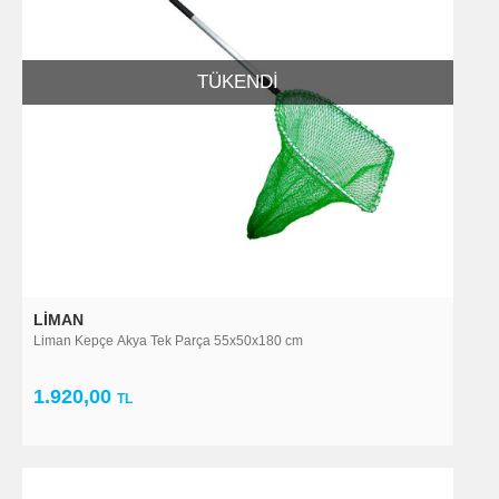
TÜKENDI
LIMAN
Liman Kepçe Akya Tek Parça 55x50x180 cm
1.920,00
TL