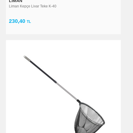
LIMAN
Liman Kepçe Livar Teke K-40
230,40
TL