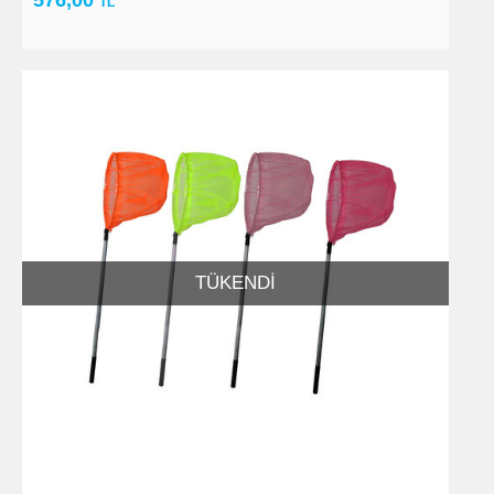
TL
TÜKENDI