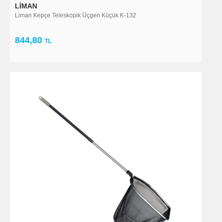
LIMAN
Liman Kepçe Teleskopik Üçgen Küçük K-132
844,80
TL