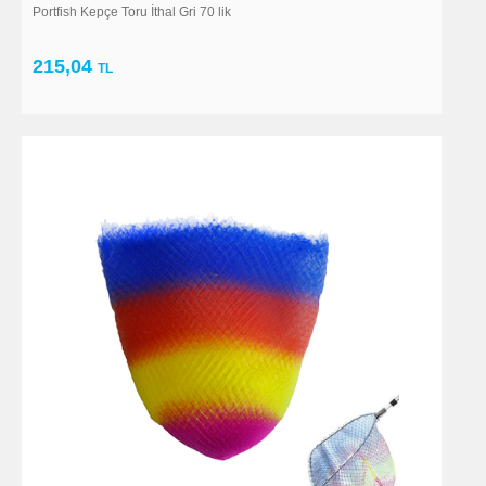
Portfish Kepçe Toru İthal Gri 70 lik
215,04
TL