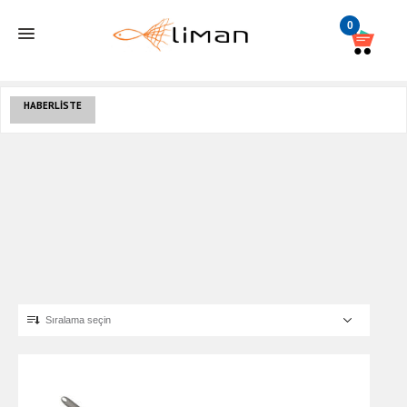
0
HABERLISTE
Sıralama seçin