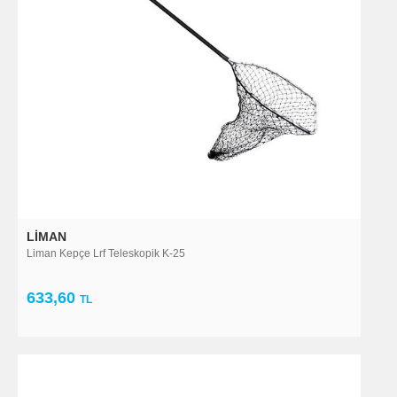
LIMAN
Liman Kepçe Lrf Teleskopik K-25
633,60
TL