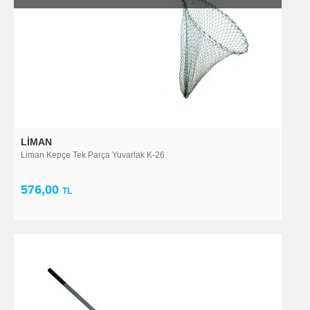
LIMAN
Liman Kepçe Tek Parça Yuvarlak K-26
576,00
TL