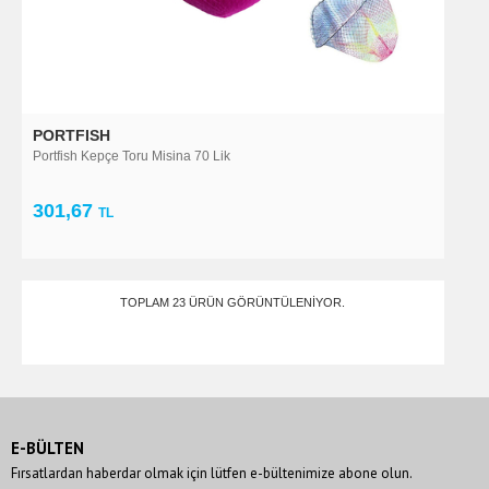
PORTFISH
Portfish Kepçe Toru Misina 70 Lik
301,67
TL
TOPLAM 23 ÜRÜN GÖRÜNTÜLENIYOR.
E-BÜLTEN
Fırsatlardan haberdar olmak için lütfen e-bültenimize abone olun.