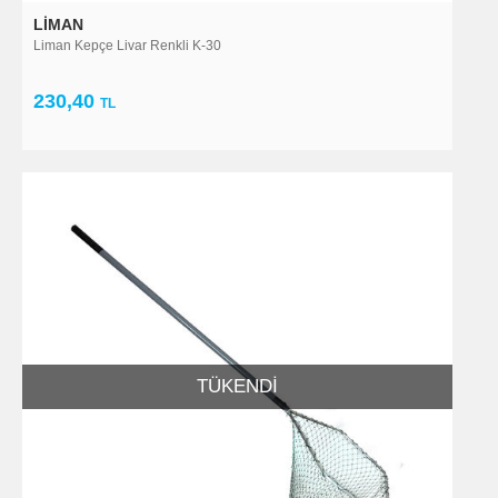
LIMAN
Liman Kepçe Livar Renkli K-30
230,40
TL
TÜKENDI