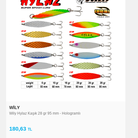
WILY
Wily Hylaz Kaşık 28 gr 95 mm - Hologramlı
180,63
TL