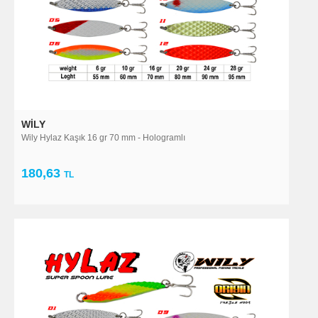
WILY
Wily Hylaz Kaşık 16 gr 70 mm - Hologramlı
180,63
TL