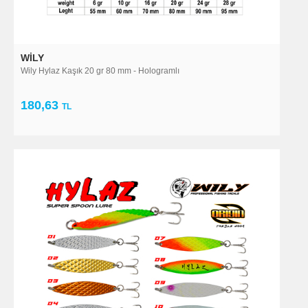
WILY
Wily Hylaz Kaşık 20 gr 80 mm - Hologramlı
180,63
TL