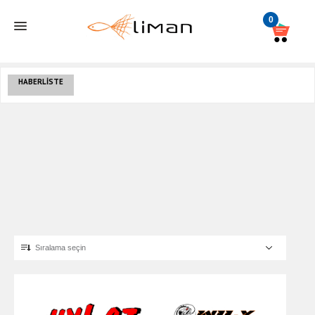
0
HABERLISTE
Sıralama seçin