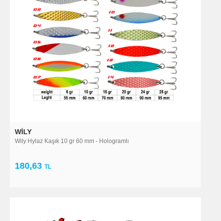
WILY
Wily Hylaz Kaşık 10 gr 60 mm - Hologramlı
180,63
TL