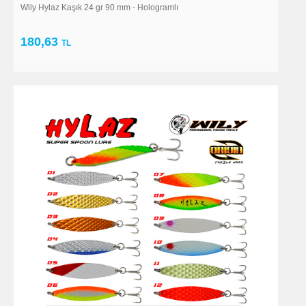
Wily Hylaz Kaşık 24 gr 90 mm - Hologramlı
180,63
TL