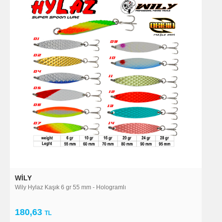
WILY
Wily Hylaz Kaşık 6 gr 55 mm - Hologramlı
180,63
TL