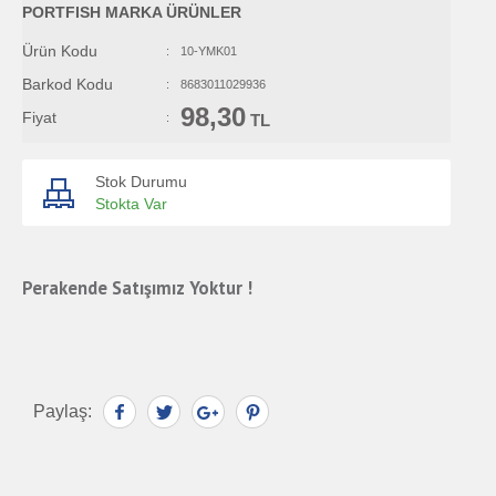
PORTFISH MARKA ÜRÜNLER
Ürün Kodu
:
10-YMK01
Barkod Kodu
:
8683011029936
98,30
Fiyat
:
TL
Stok Durumu
Stokta Var
Perakende Satışımız Yoktur !
Paylaş: