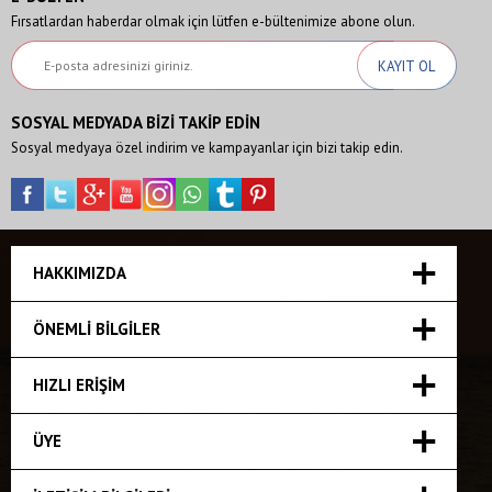
Fırsatlardan haberdar olmak için lütfen e-bültenimize abone olun.
SOSYAL MEDYADA BİZİ TAKİP EDİN
Sosyal medyaya özel indirim ve kampayanlar için bizi takip edin.
HAKKIMIZDA
ÖNEMLI BILGILER
HIZLI ERIŞIM
ÜYE