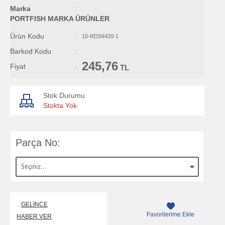
Marka
:
PORTFISH MARKA ÜRÜNLER
Ürün Kodu
:
10-RDSII420-1
Barkod Kodu
:
245,76
Fiyat
:
TL
Stok Durumu
Stokta Yok
Parça No:
GELINCE
Favorilerime Ekle
HABER VER