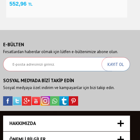
552,96
1
TL
E-BÜLTEN
Fırsatlardan haberdar olmak için lütfen e-bültenimize abone olun.
SOSYAL MEDYADA BİZİ TAKİP EDİN
Sosyal medyaya özel indirim ve kampayanlar için bizi takip edin.
HAKKIMIZDA
ÖNEMLI BILGILER