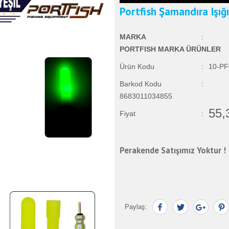
Portfish Şamandıra Işığı 
MARKA
:
PORTFISH MARKA ÜRÜNLER
Ürün Kodu
:
10-PF
Barkod Kodu
:
8683011034855
55,
Fiyat
:
Perakende Satışımız Yoktur !
Paylaş: