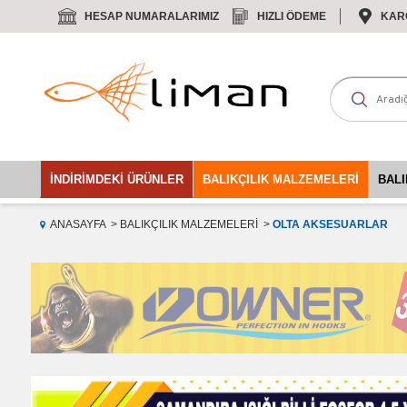
HESAP NUMARALARIMIZ
HIZLI ÖDEME
KAR
İNDIRIMDEKI ÜRÜNLER
BALIKÇILIK MALZEMELERI
BALI
ANASAYFA
BALIKÇILIK MALZEMELERI
OLTA AKSESUARLAR