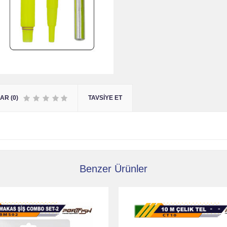
R (0)
TAVSIYE ET
Benzer Ürünler