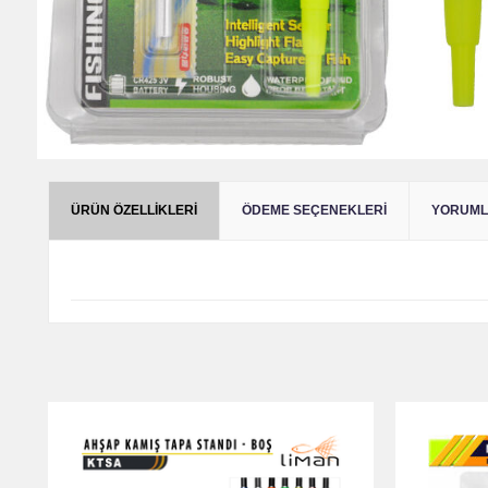
ÜRÜN ÖZELLIKLERI
ÖDEME SEÇENEKLERI
YORUMLA