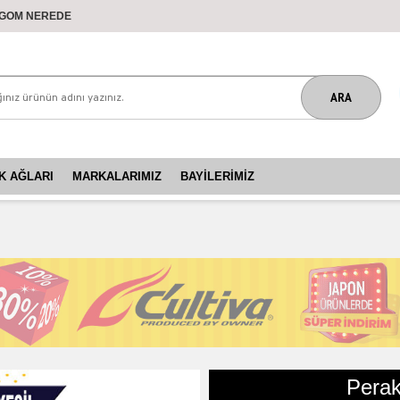
GOM NEREDE
K AĞLARI
MARKALARIMIZ
BAYILERIMIZ
Perak