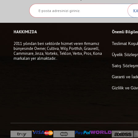
HAKKIMIZDA
Önemli Bilgile
2011 yılından beri sektörde hizmet veren firmamız
Teslimat Koşul
bünyesinde Owner, Cultiva, Wily, Portfish, Grauvell,
Camminare, Jinza, Vorteks, Teklon, Vertıx, Pros, Kona
Üyelik Sözleş
markaları yer almaktadır..
Satış Sözleşm
Garanti ve İad
Gizlilik ve Güv