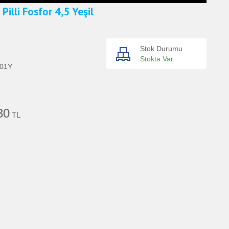
Pilli Fosfor 4,5 Yeşil
Stok Durumu
Stokta Var
01Y
30
TL