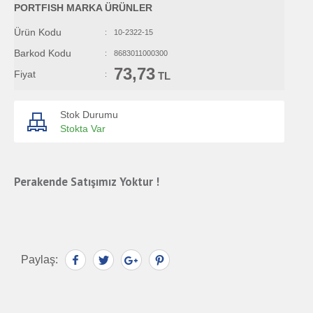
PORTFISH MARKA ÜRÜNLER
Ürün Kodu
:
10-2322-15
Barkod Kodu
:
8683011000300
73,73
Fiyat
:
TL
Stok Durumu
Stokta Var
Perakende Satışımız Yoktur !
Paylaş: