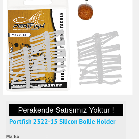
Perakende Satışımız Yoktur !
Portfish 2322-15 Silicon Boilie Holder
Marka
: