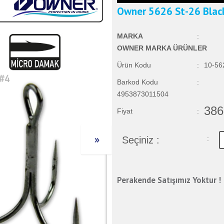
Owner 5626 St-26 Blac
MARKA
:
OWNER MARKA ÜRÜNLER
Ürün Kodu
:
10-56
Barkod Kodu
:
4953873011504
386
Fiyat
:
Seçiniz :
:
Perakende Satışımız Yoktur !