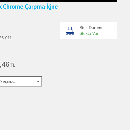
k Chrome Çarpma İğne
Stok Durumu
Stokta Var
26-011
,46
TL