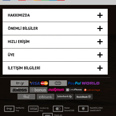
HAKKIMIZDA
ÖNEMLI BILGILER
HIZLI ERIŞIM
ÜYE
İLETIŞIM BILGILERI