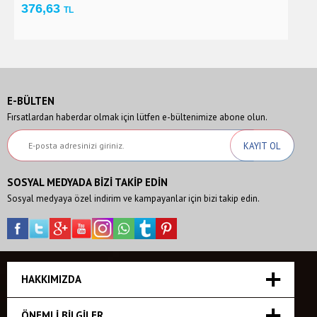
376,63
3
TL
E-BÜLTEN
Fırsatlardan haberdar olmak için lütfen e-bültenimize abone olun.
SOSYAL MEDYADA BİZİ TAKİP EDİN
Sosyal medyaya özel indirim ve kampayanlar için bizi takip edin.
HAKKIMIZDA
ÖNEMLI BILGILER