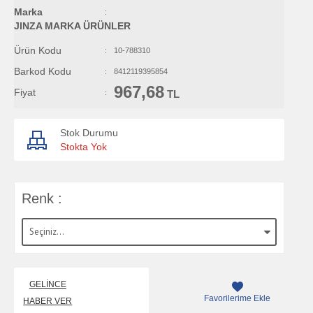
Marka
:
JINZA MARKA ÜRÜNLER
Ürün Kodu
:
10-788310
Barkod Kodu
:
8412119395854
967,68
Fiyat
:
TL
Stok Durumu
Stokta Yok
Renk :
GELINCE
Favorilerime Ekle
HABER VER