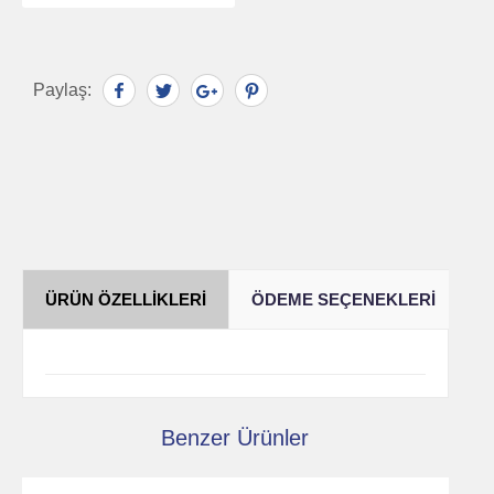
Paylaş:
ÜRÜN ÖZELLIKLERI
ÖDEME SEÇENEKLERI
Y
Benzer Ürünler