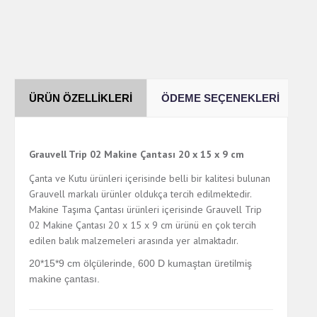
ÜRÜN ÖZELLIKLERI
ÖDEME SEÇENEKLERI
Y
Grauvell Trip 02 Makine Çantası 20 x 15 x 9 cm
Çanta ve Kutu ürünleri içerisinde belli bir kalitesi bulunan
Grauvell markalı ürünler oldukça tercih edilmektedir.
Makine Taşıma Çantası ürünleri içerisinde Grauvell Trip
02 Makine Çantası 20 x 15 x 9 cm ürünü en çok tercih
edilen balık malzemeleri arasında yer almaktadır.
20*15*9 cm ölçülerinde, 600 D kumaştan üretilmiş
makine çantası.