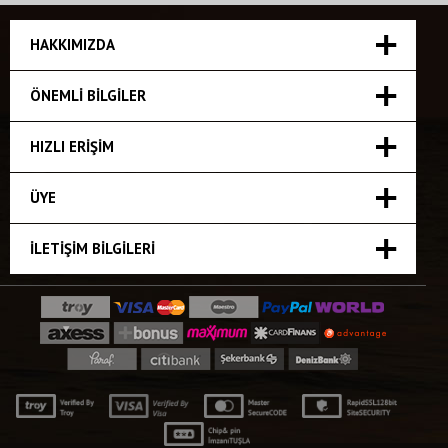
HAKKIMIZDA
ÖNEMLI BILGILER
HIZLI ERIŞIM
ÜYE
İLETIŞIM BILGILERI