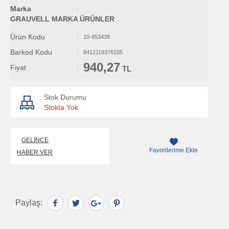
Marka
:
GRAUVELL MARKA ÜRÜNLER
Ürün Kodu
:
10-853439
Barkod Kodu
:
8412119376105
940,27
Fiyat
:
TL
Stok Durumu
Stokta Yok
GELINCE
Favorilerime Ekle
HABER VER
Paylaş: