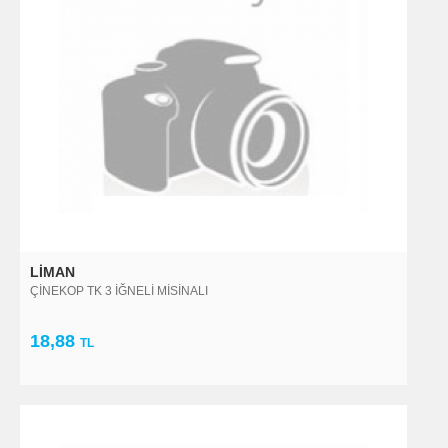
LIMAN
ÇİNEKOP TK 3 İĞNELİ MİSİNALI
18,88
TL