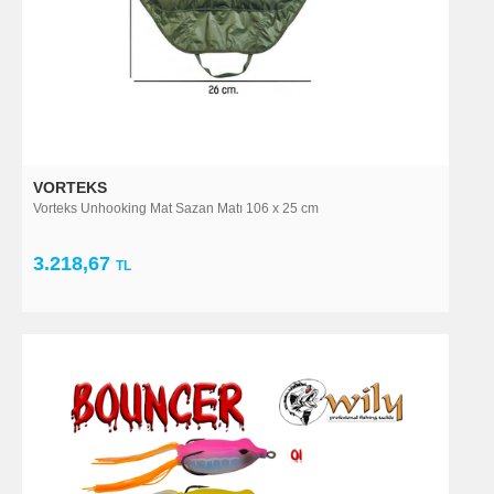
VORTEKS
Vorteks Unhooking Mat Sazan Matı 106 x 25 cm
3.218,67
TL