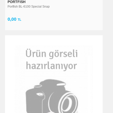
PORTFISH
Portfish BL-6100 Special Snap
0,00
TL