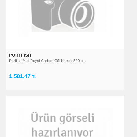
PORTFISH
Portfish Mixi Royal Carbon Göl Kamışı 530 cm
1.581,47
TL