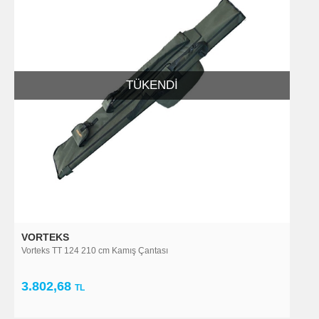
TÜKENDI
VORTEKS
Vorteks TT 124 210 cm Kamış Çantası
3.802,68
TL