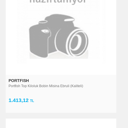
PORTFISH
Portfish Top Kiloluk Bobin Misina Ebruli (Kaliteli)
1.413,12
TL