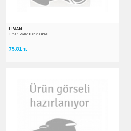
LIMAN
Liman Polar Kar Maskesi
75,81
TL