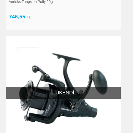
Vorteks Tungsten Putty 20g
746,55
TL
TÜKENDI