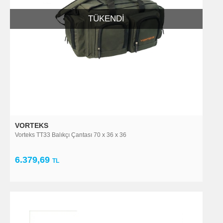
TÜKENDI
VORTEKS
Vorteks TT33 Balıkçı Çantası 70 x 36 x 36
6.379,69
TL