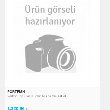
PORTFISH
Portfish Top Kiloluk Bobin Misina Gri (Kaliteli)
1.320,96
TL