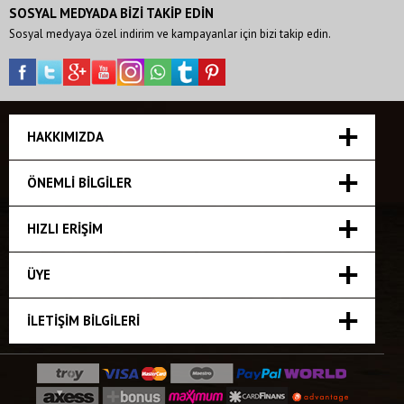
SOSYAL MEDYADA BİZİ TAKİP EDİN
Sosyal medyaya özel indirim ve kampayanlar için bizi takip edin.
HAKKIMIZDA
ÖNEMLI BILGILER
HIZLI ERIŞIM
ÜYE
İLETIŞIM BILGILERI