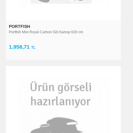
PORTFISH
Portfish Mixi Royal Carbon Göl Kamışı 630 cm
1.958,71
TL