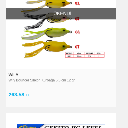
TÜKENDI
WILY
Wily Bouncer Silikon Kurbağa 5.5 cm 12 gr
263,58
TL