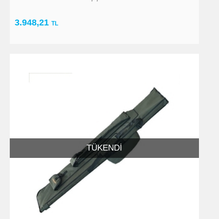
3.948,21
TL
TÜKENDI