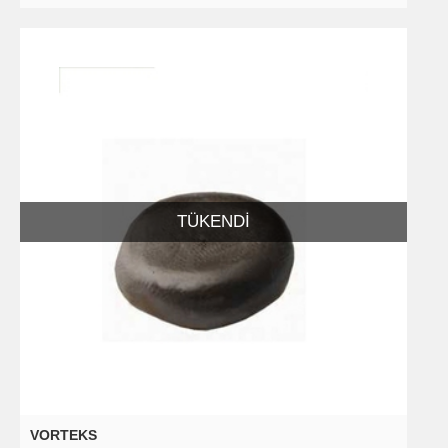
TÜKENDI
VORTEKS