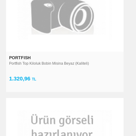
PORTFISH
Portfish Top Kiloluk Bobin Misina Beyaz (Kaliteli)
1.320,96
TL