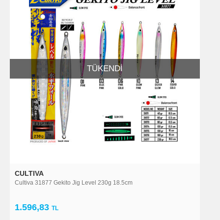
TÜKENDI
CULTIVA
Cultiva 31877 Gekito Jig Level 230g 18.5cm
1.596,83
TL