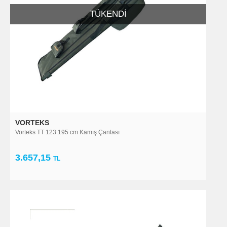
TÜKENDI
VORTEKS
Vorteks TT 123 195 cm Kamış Çantası
3.657,15
TL