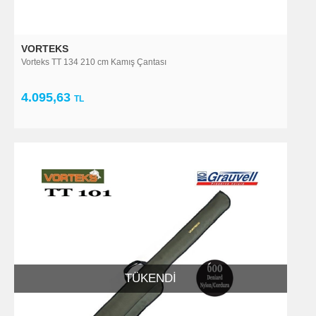
VORTEKS
Vorteks TT 134 210 cm Kamış Çantası
4.095,63
TL
TÜKENDI