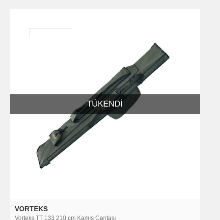
TÜKENDI
VORTEKS
Vorteks TT 133 210 cm Kamış Çantası