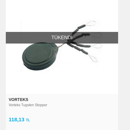
TÜKENDI
VORTEKS
Vorteks Tugsten Stopper
118,13
TL