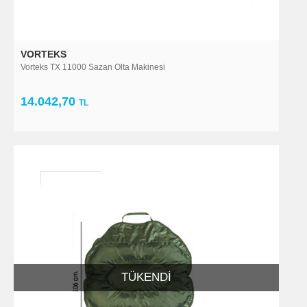
VORTEKS
Vorteks TX 11000 Sazan Olta Makinesi
14.042,70
TL
TÜKENDI