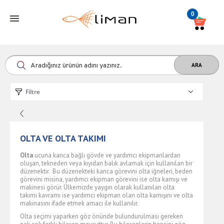
0
Filtre
OLTA VE OLTA TAKIMI
Olta
ucuna kanca bağlı gövde ve yardımcı ekipmanlardan
oluşan, tekneden veya kıyıdan balık avlamak için kullanılan bir
düzenektir. Bu düzenekteki kanca görevini olta iğneleri, beden
görevini misina, yardımcı ekipman görevini ise olta kamışı ve
makinesi görür. Ülkemizde yaygın olarak kullanılan
olta
takımı
kavramı ise yardımcı ekipman olan olta kamışını ve olta
makinasını ifade etmek amacı ile kullanılır.
Olta seçimi yaparken göz önünde bulundurulması gereken