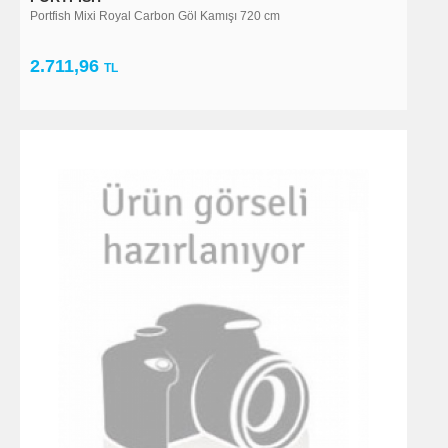
Portfish Mixi Royal Carbon Göl Kamışı 720 cm
2.711,96
TL