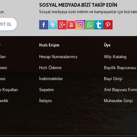
SOSYAL MEDYADA BİZİ TAKİP EDİN
un.
Sosyal medyaya özel indirim ve kampayanlar için bizi taki
r
Hızlı Erişim
Üye
ları
Hesap Numaralarımız
Wily Katalog
mesi
Hızlı Ödeme
Bayilik Başvurusu
esi
İndirimdekiler
Bayi Girişi
e Koşulları
Sepetim
Xml Başvuru For
enlik
İletişim
Muhasebe Girişi