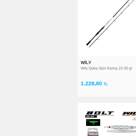
WILY
Wily Quba Spin Kamış 10-30 gr
1.228,80
TL