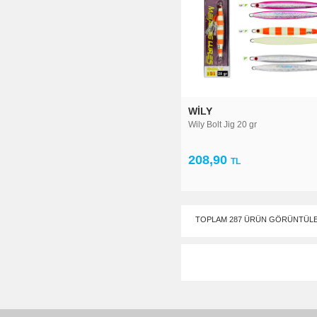
WILY
Wily Bolt Jig 20 gr
208,90
TL
TOPLAM 287 ÜRÜN GÖRÜNTÜLE