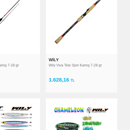
WILY
amış 7-28 gr
Wily Viva Tele Spin Kamış 7-28 gr
1.628,16
TL